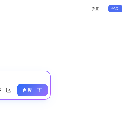
登录
设置
百度一下