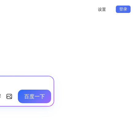
登录
设置
百度一下