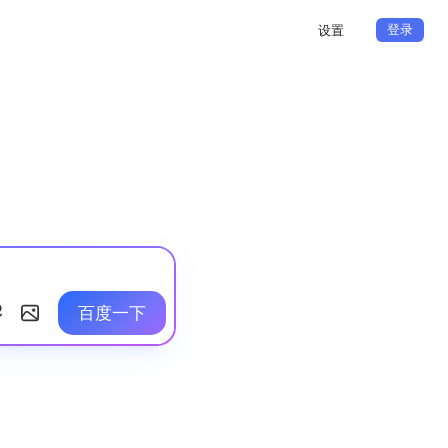
登录
设置
百度一下