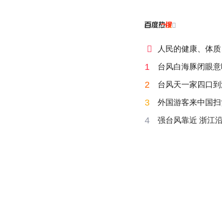


人民的健康、体质
1
台风白海豚闭眼意
2
台风天一家四口到
3
外国游客来中国扫
4
强台风靠近 浙江