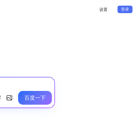
登录
设置
百度一下