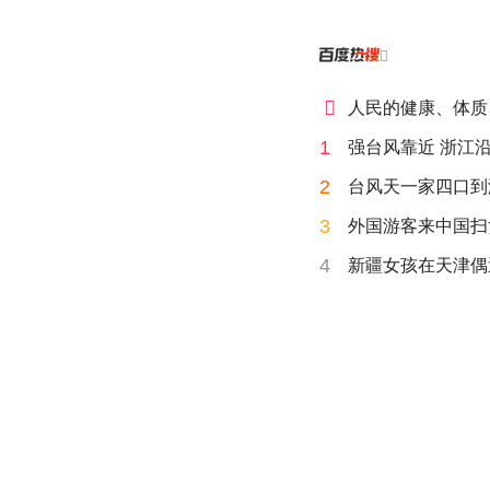


人民的健康、体质
1
强台风靠近 浙江
2
台风天一家四口到海
3
外国游客来中国扫
4
新疆女孩在天津偶