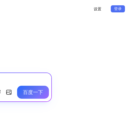
登录
设置
百度一下