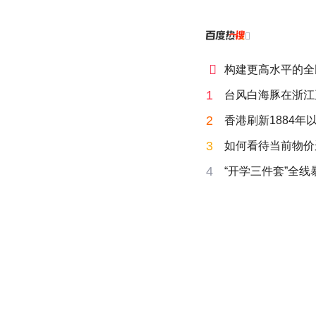


构建更高水平的全
1
台风白海豚在浙江
2
香港刷新1884年
3
如何看待当前物价
4
“开学三件套”全线