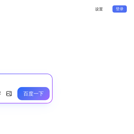
登录
设置
百度一下