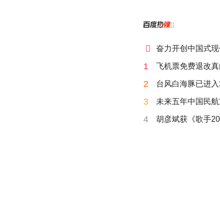


奋力开创中国式现
1
飞机票免费退改真
2
台风白海豚已进入
3
未来五年中国民航
4
胡彦斌获《歌手20