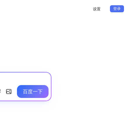
登录
设置
百度一下