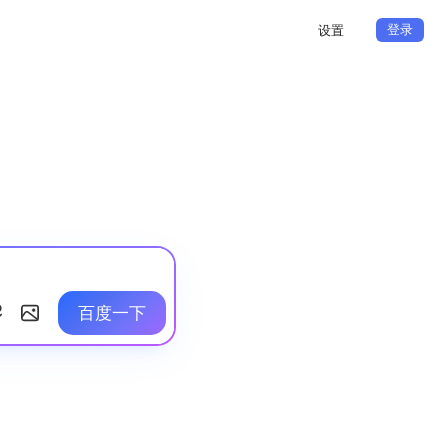
登录
设置
百度一下