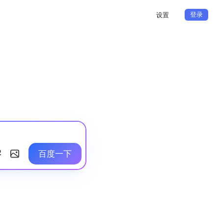
登录
设置
百度一下