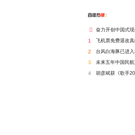


奋力开创中国式现
1
飞机票免费退改真
2
台风白海豚已进入
3
未来五年中国民航
4
胡彦斌获《歌手20