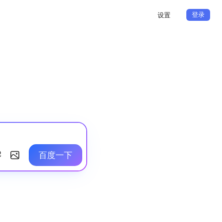
登录
设置
百度一下