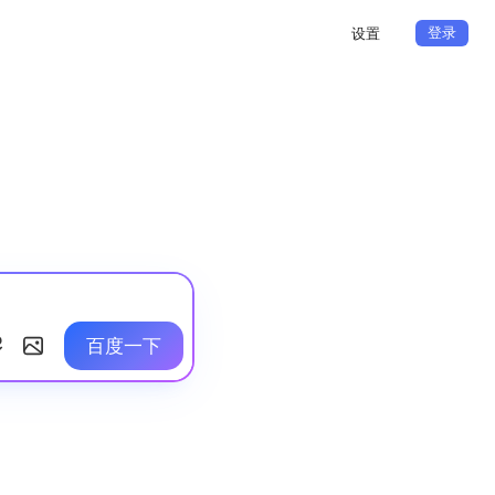
登录
设置
百度一下