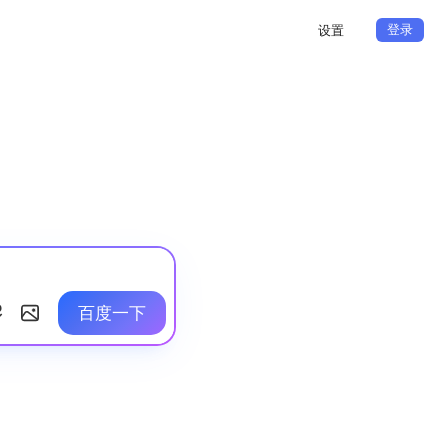
登录
设置
百度一下