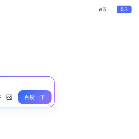
登录
设置
百度一下