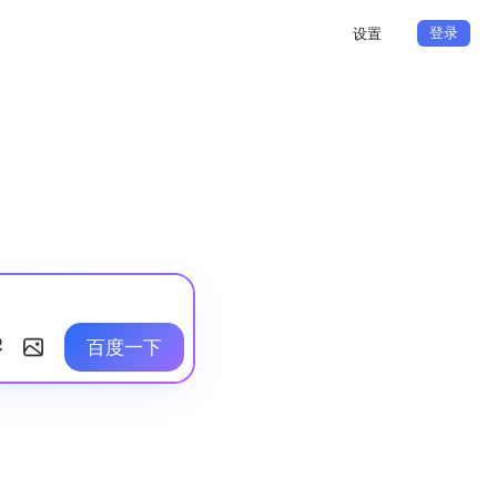
登录
设置
百度一下