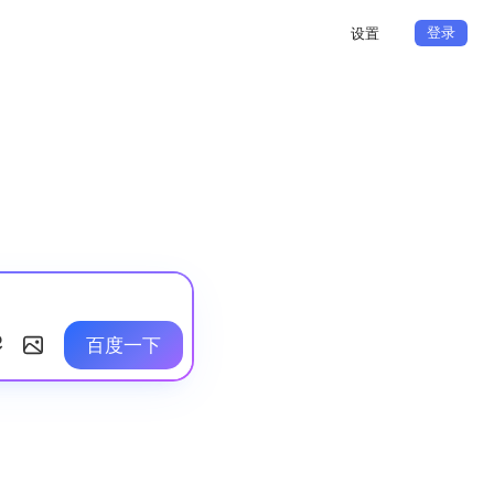
登录
设置
百度一下