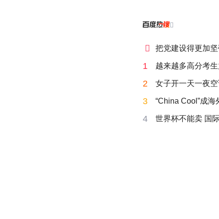


把党建设得更加坚
1
越来越多高分考生
2
女子开一天一夜空
3
“China Cool”
4
世界杯不能卖 国