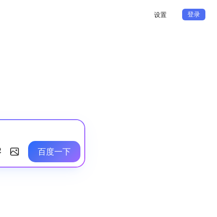
登录
设置
百度一下