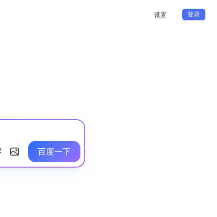
登录
设置
百度一下