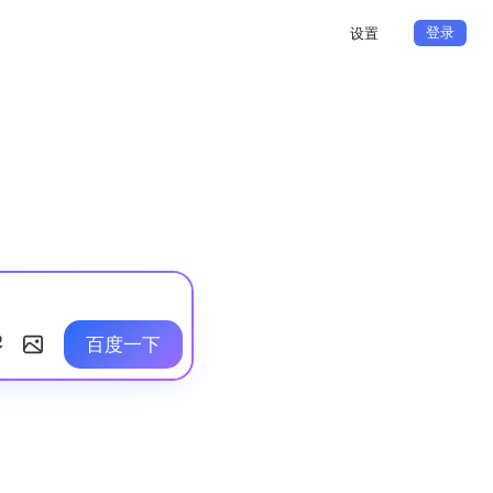
登录
设置
百度一下