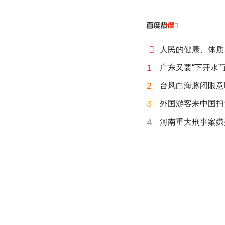


人民的健康、体质
1
广东又要“下开水”
2
台风白海豚闭眼意
3
外国游客来中国扫
4
河南重大刑事案嫌