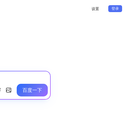
登录
设置
百度一下