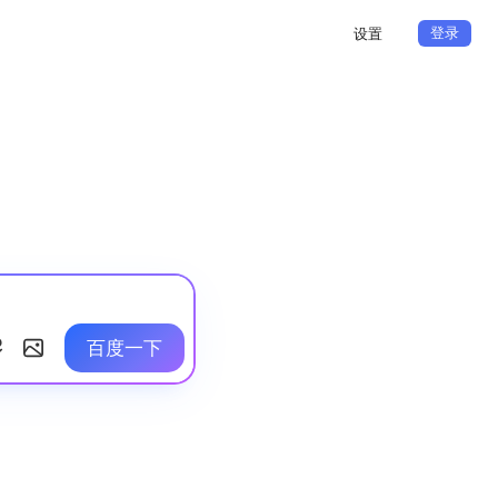
登录
设置
百度一下