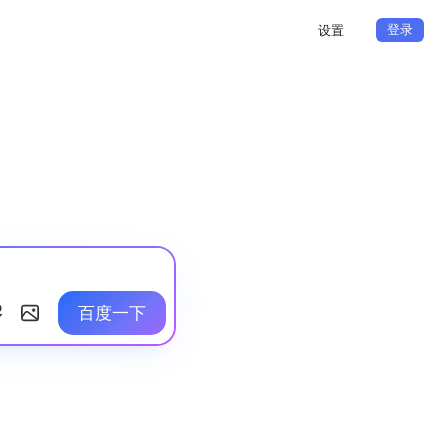
登录
设置
百度一下