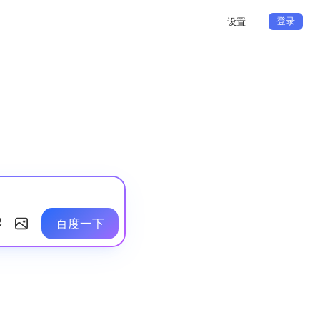
登录
设置
百度一下