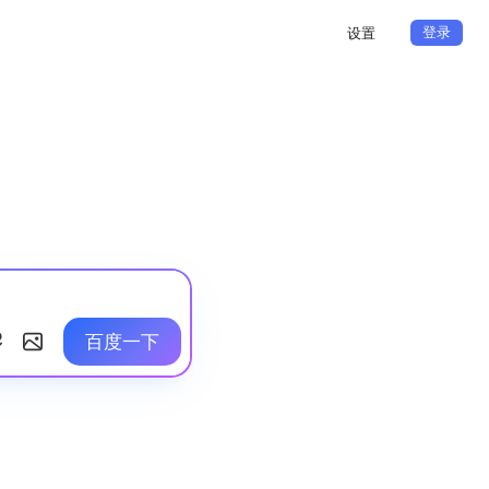
登录
设置
百度一下