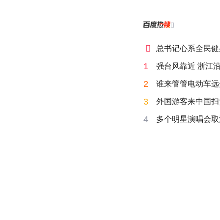


总书记心系全民健
1
强台风靠近 浙江
2
谁来管管电动车远
3
外国游客来中国扫
4
多个明星演唱会取