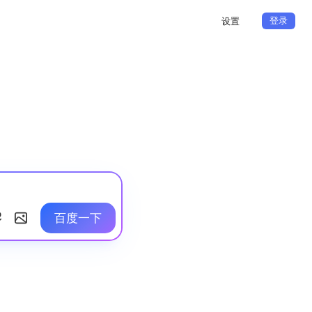
登录
设置
百度一下