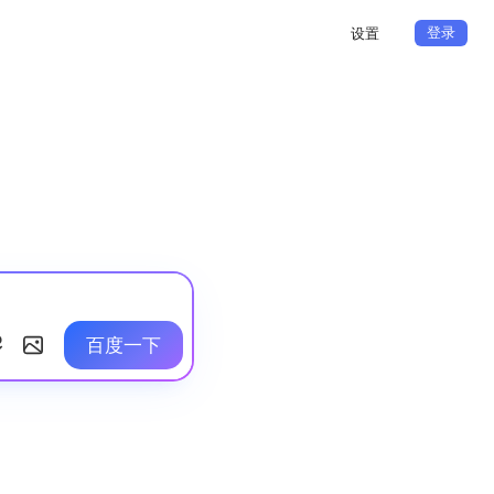
登录
设置
百度一下