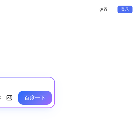
登录
设置
百度一下