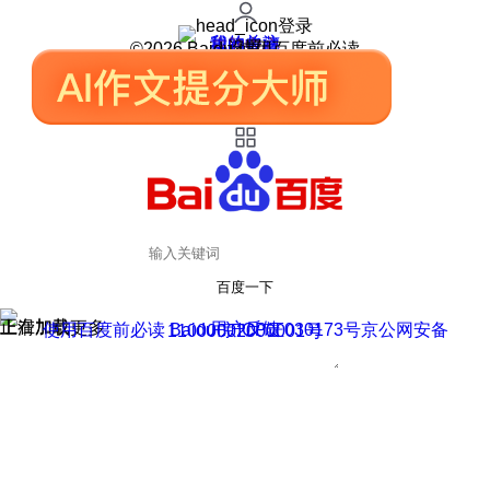
登录
我的关注
我的收藏
皮肤中心
用户反馈
设置
©2026 Baidu 使用百度前必读
百度一下
正在加载
上滑加载更多
用户反馈
使用百度前必读 Baidu 京ICP证030173号
京公网安备11000002000001号