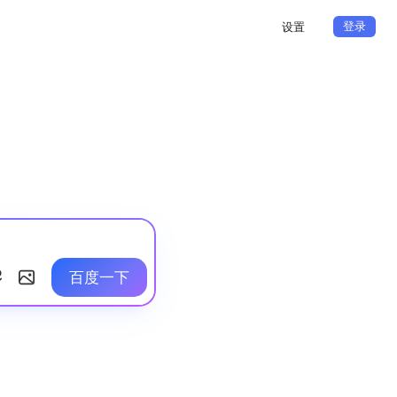
登录
设置
百度一下